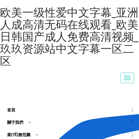
欧美一级性爱中文字幕_亚洲
人成高清无码在线观看_欧美
日韩国产成人免费高清视频_
玖玖资源站中文字幕一区二
区
Togg
navi
首頁
關于我們
業(YÈ)務范圍