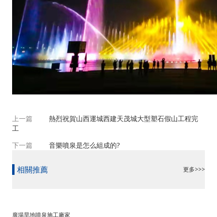
上一篇
熱烈祝賀山西運城西建天茂城大型塑石假山工程完
工
下一篇
音樂噴泉是怎么組成的?
相關推薦
更多>>>
廣場旱地噴泉施工廠家