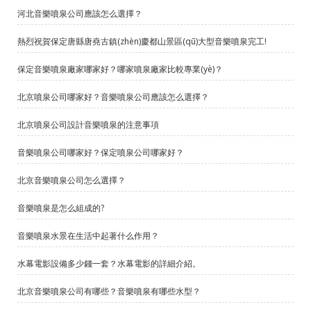
河北音樂噴泉公司應該怎么選擇？
熱烈祝賀保定唐縣唐堯古鎮(zhèn)慶都山景區(qū)大型音樂噴泉完工!
保定音樂噴泉廠家哪家好？哪家噴泉廠家比較專業(yè)？
北京噴泉公司哪家好？音樂噴泉公司應該怎么選擇？
北京噴泉公司設計音樂噴泉的注意事項
音樂噴泉公司哪家好？保定噴泉公司哪家好？
北京音樂噴泉公司怎么選擇？
音樂噴泉是怎么組成的?
音樂噴泉水景在生活中起著什么作用？
水幕電影設備多少錢一套？水幕電影的詳細介紹。
北京音樂噴泉公司有哪些？音樂噴泉有哪些水型？