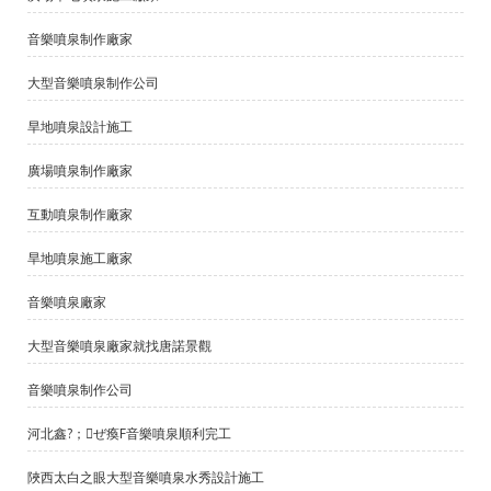
音樂噴泉制作廠家
大型音樂噴泉制作公司
旱地噴泉設計施工
廣場噴泉制作廠家
互動噴泉制作廠家
旱地噴泉施工廠家
音樂噴泉廠家
大型音樂噴泉廠家就找唐諾景觀
音樂噴泉制作公司
河北鑫?；ぜ瘓F音樂噴泉順利完工
陜西太白之眼大型音樂噴泉水秀設計施工