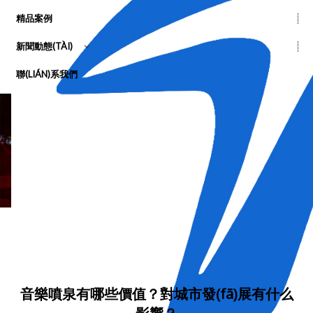
精品案例
新聞動態(TÀI)
聯(LIÁN)系我們
音樂噴泉有哪些價值？對城市發(fā)展有什么